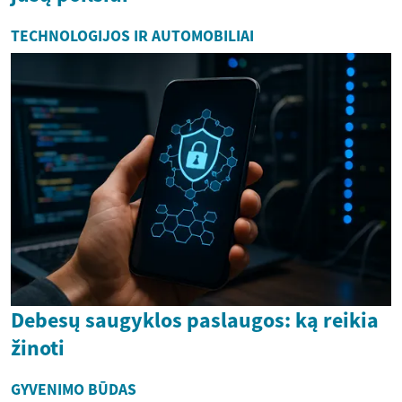
TECHNOLOGIJOS IR AUTOMOBILIAI
Debesų saugyklos paslaugos: ką reikia
žinoti
GYVENIMO BŪDAS