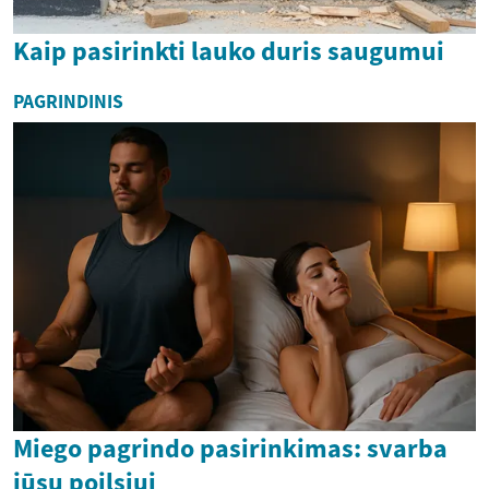
Kaip pasirinkti lauko duris saugumui
PAGRINDINIS
Miego pagrindo pasirinkimas: svarba
jūsų poilsiui