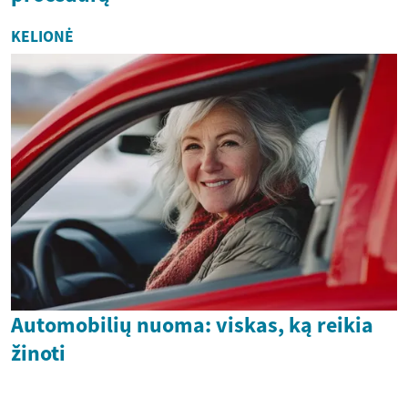
KELIONĖ
Automobilių nuoma: viskas, ką reikia
žinoti