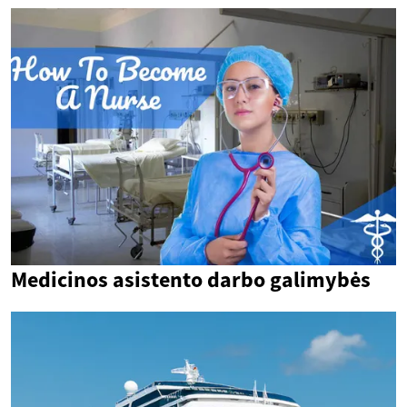
Medicinos asistento darbo galimybės