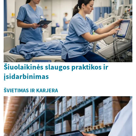
Šiuolaikinės slaugos praktikos ir
įsidarbinimas
ŠVIETIMAS IR KARJERA