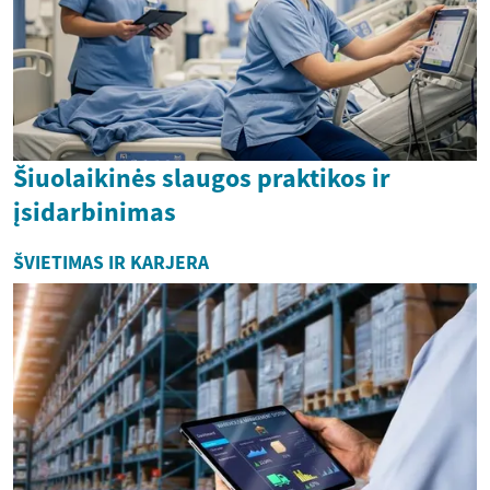
Šiuolaikinės slaugos praktikos ir
įsidarbinimas
ŠVIETIMAS IR KARJERA