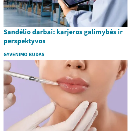
Sandėlio darbai: karjeros galimybės ir
perspektyvos
GYVENIMO BŪDAS