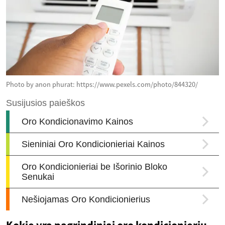
Photo by anon phurat: https://www.pexels.com/photo/844320/
Kokie yra pagrindiniai oro kondicionierių