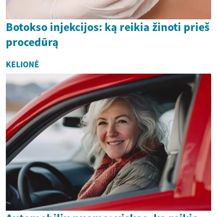
Botokso injekcijos: ką reikia žinoti prieš
procedūrą
KELIONĖ