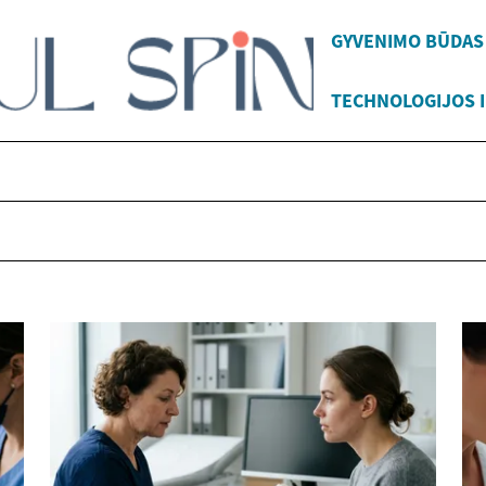
GYVENIMO BŪDAS
TECHNOLOGIJOS I