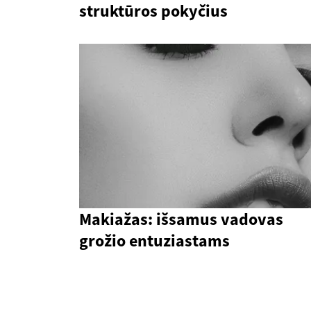
struktūros pokyčius
Makiažas: išsamus vadovas
grožio entuziastams