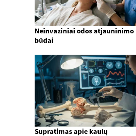
Neinvaziniai odos atjauninimo
būdai
Supratimas apie kaulų