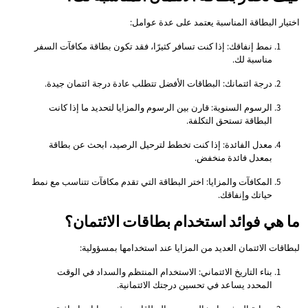
اختيار البطاقة المناسبة يعتمد على عدة عوامل:
نمط إنفاقك: إذا كنت تسافر كثيرًا، فقد تكون بطاقة مكافآت السفر
مناسبة لك.
درجة ائتمانك: البطاقات الأفضل تتطلب عادة درجة ائتمان جيدة.
الرسوم السنوية: قارن بين الرسوم والمزايا لتحديد ما إذا كانت
البطاقة تستحق التكلفة.
معدل الفائدة: إذا كنت تخطط لترحيل الرصيد، ابحث عن بطاقة
بمعدل فائدة منخفض.
المكافآت والمزايا: اختر البطاقة التي تقدم مكافآت تتناسب مع نمط
حياتك وإنفاقك.
ما هي فوائد استخدام بطاقات الائتمان؟
لبطاقات الائتمان العديد من المزايا عند استخدامها بمسؤولية:
بناء التاريخ الائتماني: الاستخدام المنتظم والسداد في الوقت
المحدد يساعد في تحسين درجتك الائتمانية.