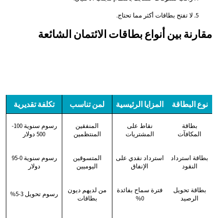
لا تفتح بطاقات أكثر مما تحتاج.
مقارنة بين أنواع بطاقات الائتمان الشائعة
نوع البطاقة
المزايا الرئيسية
لمن تناسب
تكلفة تقديرية
بطاقة
نقاط على
المنفقين
رسوم سنوية 100-
المكافآت
المشتريات
المنتظمين
500 دولار
بطاقة استرداد
استرداد نقدي على
المتسوقين
رسوم سنوية 0-95
النقود
الإنفاق
اليوميين
دولار
بطاقة تحويل
فترة سماح بفائدة
من لديهم ديون
رسوم تحويل 3-5%
الرصيد
0%
بطاقات