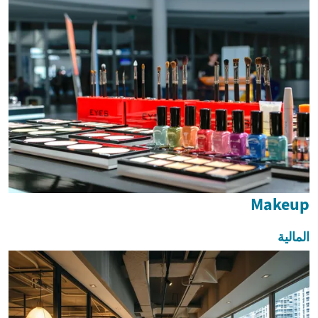
Makeup
المالية