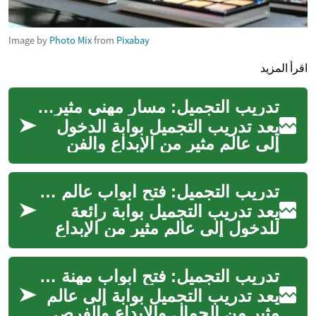
Image by
Photo Mix
from
Pixabay
اقرأ المزيد
تدريب التجميل: مسار مهني مثير في عالم الجمال والإبداع
يعد تدريب التجميل بوابة الدخول
إلى عالم مثير من الإبداع والفن
والعناية بالجمال. فهو يوفر فرصة
للأفراد لتطوير مهاراتهم...
تدريب التجميل: فتح أبواب عالم الجمال والإبداع
يعد تدريب التجميل بوابة رائعة
للدخول إلى عالم مثير من الإبداع
والفن والعناية بالجمال. سواء كنت
تحلم بالعمل في صالونات...
تدريب التجميل: فتح أبواب مهنة جمالية مثيرة
يعد تدريب التجميل بوابة إلى عالم
مثير من الجمال والإبداع والفرص