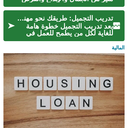
المهنية المتنوعة. سواء كنت تحلم
بالعمل في صالون راقٍ ...
تدريب التجميل: طريقك نحو مهنة مثيرة في عالم الجمال
يعد تدريب التجميل خطوة هامة
للغاية لكل من يطمح للعمل في
مجال الجمال والعناية بالبشرة. فهو
يوفر المعرفة والمهارات الأس...
المالية