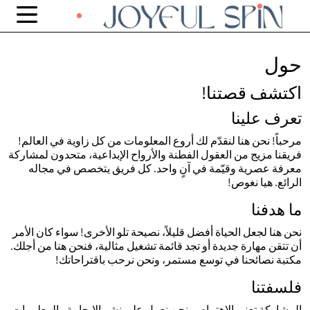
حول
اكتشف قصتنا!
تعرف علينا
مرحباً! نحن هنا لنقدّم لك أروع المعلومات من كل زاوية في العالم!
فريقنا مزيج من العقول الفطنة والأرواح الإبداعية، متحدون لمشاركة
معرفة عصرية وقيّمة في آنٍ واحد. كل فريق يتخصص في مجاله
الرائع. هيا نغوص!
ما هدفنا
نحن هنا لجعل الحياة أفضل قليلاً، نصيحة تلو الأخرى! سواء كان الأمر
أن تتقن مهارة جديدة أو تجد قائمة تشغيل مثالية، فنحن هنا من أجلك.
مكتبة نصائحنا في توسع مستمر، ونحن نرحب باقتراحاتك!
فلسفتنا
المشاركة تعني الاهتمام، ونحن نعمل على نشر الإيجابية والمعلومات