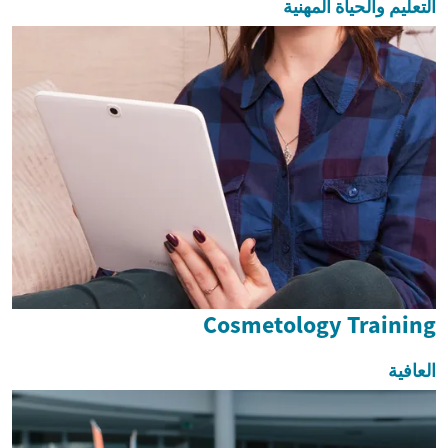
التعليم والحياة المهنية
Cosmetology Training
العافية