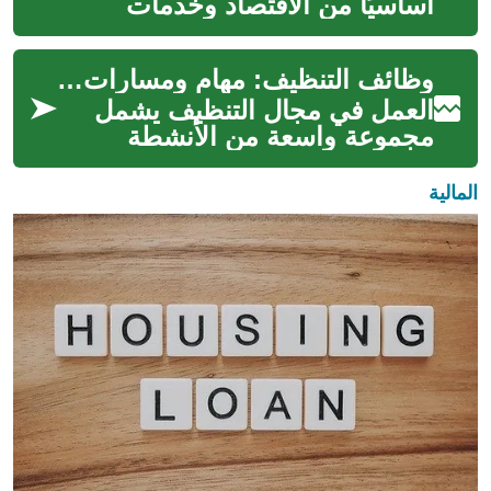
أساسيًا من الاقتصاد وخدمات
المرافق في المدن والمناطق
الريفية على حد سواء. يتناول هذا
وظائف التنظيف: مهام ومسارات العمل وإدارة الفرق
المقال ...
العمل في مجال التنظيف يشمل
مجموعة واسعة من الأنشطة
المهنية بدءًا من التنظيف المنزلي
والمؤسسي إلى خدمات التنظيف
المالية
المتخص...