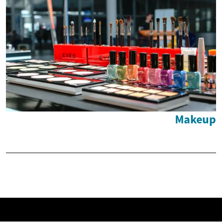
Makeup