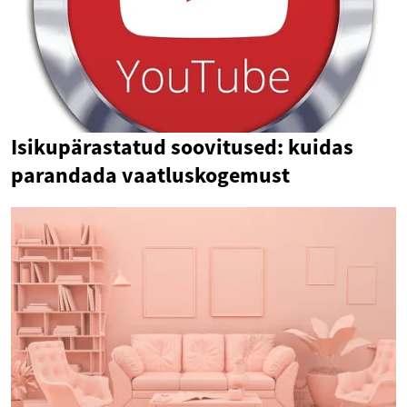
Isikupärastatud soovitused: kuidas
parandada vaatluskogemust