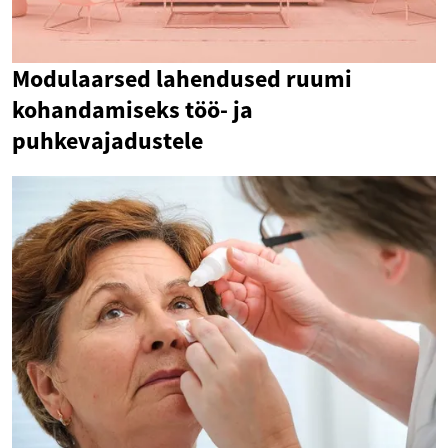
Modulaarsed lahendused ruumi
kohandamiseks töö- ja
puhkevajadustele