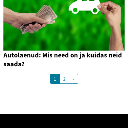
Autolaenud: Mis need on ja kuidas neid
saada?
1
2
»