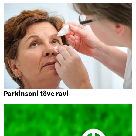
Parkinsoni tõve ravi