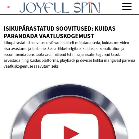
ISIKUPÄRASTATUD SOOVITUSED: KUIDAS
PARANDADA VAATLUSKOGEMUST
Isikupärastatud soovitused võivad oluliselt mõjutada seda, kuidas me video
sisu avastame ja tarbime. See artikkel selgitab, kuidas personalization ja
recommendations töötavad, milliseid tehnilisi ja sisulisi tegureid tasub
arvestada ning kuidas platforms, playback ja devices kokku mängivad parema
vaatluskogemuse saavutamiseks.