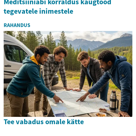
Meditsiiniabi korraldus kaugtööd
tegevatele inimestele
RAHANDUS
Tee vabadus omale kätte