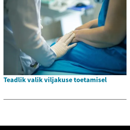
Teadlik valik viljakuse toetamisel