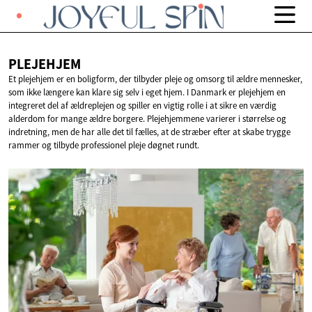
PLEJEHJEM
Et plejehjem er en boligform, der tilbyder pleje og omsorg til ældre mennesker,
som ikke længere kan klare sig selv i eget hjem. I Danmark er plejehjem en
integreret del af ældreplejen og spiller en vigtig rolle i at sikre en værdig
alderdom for mange ældre borgere. Plejehjemmene varierer i størrelse og
indretning, men de har alle det til fælles, at de stræber efter at skabe trygge
rammer og tilbyde professionel pleje døgnet rundt.