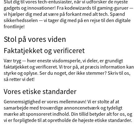
Slut dig til vores tech-entusiaster, når vi udforsker de nyeste
gadgets og innovationer! Fra kodewizards til gaming-guruer —
vi hjælper dig med at være på forkant med alt tech. Spænd
sikkerhedsselen — vi tager dig med på en rejse til den digitale
frontlinje!
Stol på vores viden
Faktatjekket og verificeret
Vær tryg — hver eneste visdomsperle, vi deler, er grundigt
faktatjekket og verificeret. Vi tror på, at præcis information kan
styrke og oplyse. Ser du noget, der ikke stemmer? Skriv til os,
så retter vi det!
Vores etiske standarder
Gennemsigtighed er vores mellemnavn! Vi er stolte af at
samarbejde med troværdige annoncenetværk og tydeligt
mærke alt sponsoreret indhold. Din tillid betyder alt for os, og
vi er forpligtede til at opretholde de højeste etiske standarder.