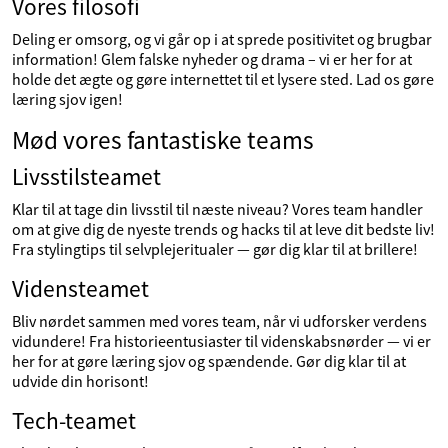
Vores filosofi
Deling er omsorg, og vi går op i at sprede positivitet og brugbar
information! Glem falske nyheder og drama – vi er her for at
holde det ægte og gøre internettet til et lysere sted. Lad os gøre
læring sjov igen!
Mød vores fantastiske teams
Livsstilsteamet
Klar til at tage din livsstil til næste niveau? Vores team handler
om at give dig de nyeste trends og hacks til at leve dit bedste liv!
Fra stylingtips til selvplejeritualer — gør dig klar til at brillere!
Vidensteamet
Bliv nørdet sammen med vores team, når vi udforsker verdens
vidundere! Fra historieentusiaster til videnskabsnørder — vi er
her for at gøre læring sjov og spændende. Gør dig klar til at
udvide din horisont!
Tech-teamet