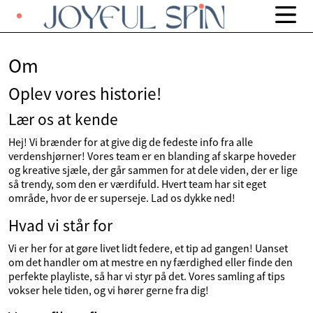
Om
Oplev vores historie!
Lær os at kende
Hej! Vi brænder for at give dig de fedeste info fra alle
verdenshjørner! Vores team er en blanding af skarpe hoveder
og kreative sjæle, der går sammen for at dele viden, der er lige
så trendy, som den er værdifuld. Hvert team har sit eget
område, hvor de er superseje. Lad os dykke ned!
Hvad vi står for
Vi er her for at gøre livet lidt federe, et tip ad gangen! Uanset
om det handler om at mestre en ny færdighed eller finde den
perfekte playliste, så har vi styr på det. Vores samling af tips
vokser hele tiden, og vi hører gerne fra dig!