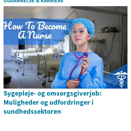
UDDANNELSE & KARRIERE
Sygepleje- og omsorgsgiverjob:
Muligheder og udfordringer i
sundhedssektoren