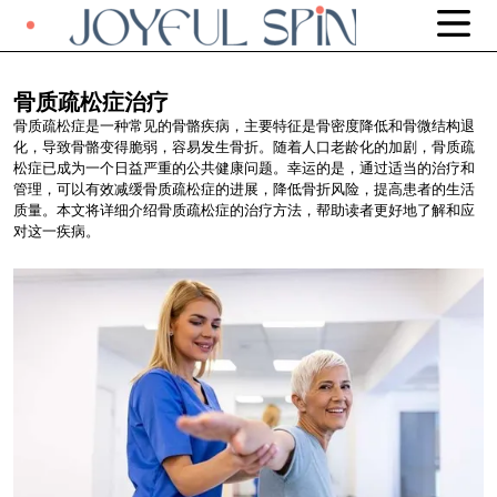
骨质疏松症治疗
骨质疏松症是一种常见的骨骼疾病，主要特征是骨密度降低和骨微结构退
化，导致骨骼变得脆弱，容易发生骨折。随着人口老龄化的加剧，骨质疏
松症已成为一个日益严重的公共健康问题。幸运的是，通过适当的治疗和
管理，可以有效减缓骨质疏松症的进展，降低骨折风险，提高患者的生活
质量。本文将详细介绍骨质疏松症的治疗方法，帮助读者更好地了解和应
对这一疾病。