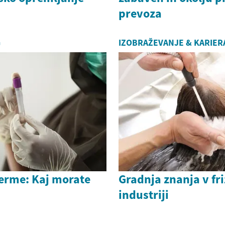
prevoza
G
IZOBRAŽEVANJE & KARIER
erme: Kaj morate
Gradnja znanja v fri
industriji