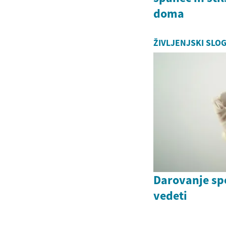
doma
ŽIVLJENJSKI SLO
Darovanje sp
vedeti