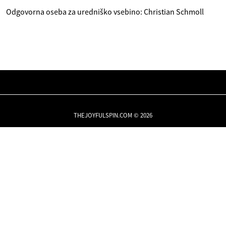
Odgovorna oseba za uredniško vsebino: Christian Schmoll
THEJOYFULSPIN.COM © 2026