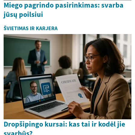
Miego pagrindo pasirinkimas: svarba
jūsų poilsiui
ŠVIETIMAS IR KARJERA
Dropšipingo kursai: kas tai ir kodėl jie
svarbūs?