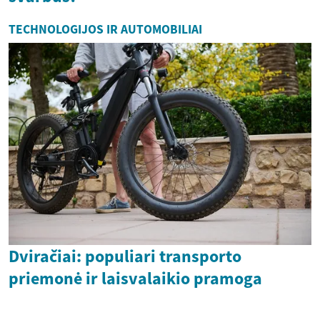
TECHNOLOGIJOS IR AUTOMOBILIAI
Dviračiai: populiari transporto
priemonė ir laisvalaikio pramoga