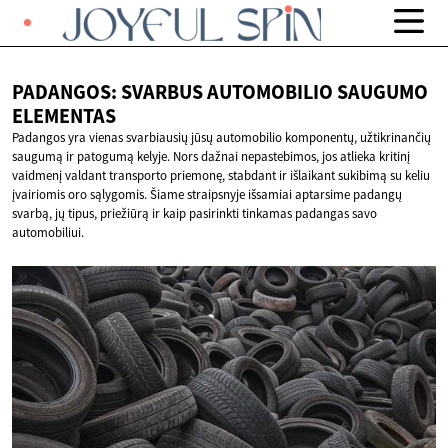
PADANGOS: SVARBUS AUTOMOBILIO
SAUGUMO
ELEMENTAS
Padangos yra vienas svarbiausių jūsų automobilio komponentų, užtikrinančių
saugumą ir patogumą kelyje. Nors dažnai nepastebimos, jos atlieka kritinį
vaidmenį valdant transporto priemonę, stabdant ir išlaikant sukibimą su keliu
įvairiomis oro sąlygomis. Šiame straipsnyje išsamiai aptarsime padangų
svarbą, jų tipus, priežiūrą ir kaip pasirinkti tinkamas padangas savo
automobiliui.