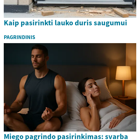
Kaip pasirinkti lauko duris saugumui
PAGRINDINIS
Miego pagrindo pasirinkimas: svarba