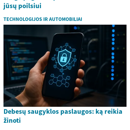
jūsų poilsiui
TECHNOLOGIJOS IR AUTOMOBILIAI
Debesų saugyklos paslaugos: ką reikia
žinoti