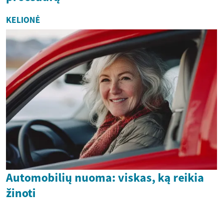
KELIONĖ
Automobilių nuoma: viskas, ką reikia
žinoti