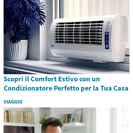
Scopri il Comfort Estivo con un
Condizionatore Perfetto per la Tua Casa
VIAGGIO