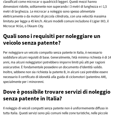
classificati come microcar o quadricicli leggeri. Questi mezzi hanno
dimensioni ridotte, solitamente non superando i 3 metri di lunghezza e i 1,5
metri di larghezza. Le microcar a noleggio sono spesso alimentate
elettricamente o da motori di piccola cilindrata, con una velocità massima
limitata per legge a 45 km/h. Alcuni modelli comuni includono il Ligier IXO, il
Microcar M.Go, o l’Aixam City.
Quali sono i requisiti per noleggiare un
veicolo senza patente?
Per noleggiare un veicolo compatto senza patente in Italia, è necessario
soddisfare alcuni requisiti di base. Generalmente, l’età minima richiesta è di 14
anni, ma alcuni noleggiatori potrebbero imporre limiti più alti per ragioni
assicurative. È fondamentale possedere un documento d’identità valido.
Inoltre, sebbene non sia richiesta la patente B, in alcuni casi potrebbe essere
necessario il certificato di idoneità alla guida di ciclomotori (patentino AM),
specialmente per i minorenni.
Dove è possibile trovare servizi di noleggio
senza patente in Italia?
Il noleggio di veicoli compatti senza patente non è uniformemente diffuso in
tutta Italia. Questi servizi sono più comuni nelle zone turistiche, nelle piccole