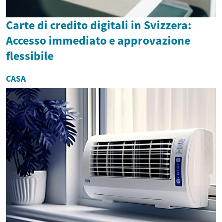
Carte di credito digitali in Svizzera:
Accesso immediato e approvazione
flessibile
CASA