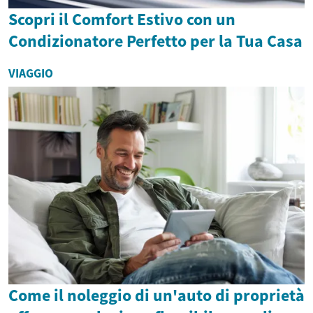
Scopri il Comfort Estivo con un
Condizionatore Perfetto per la Tua Casa
VIAGGIO
Come il noleggio di un'auto di proprietà