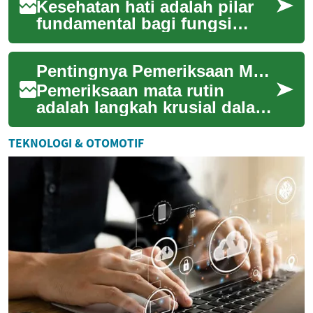
Kesehatan hati adalah pilar
fundamental bagi fungsi
tubuh secara keseluruhan.
Sebagai organ vital yang
Pentingnya Pemeriksaan Mata Rutin
bertanggung ja...
Pemeriksaan mata rutin
adalah langkah krusial dalam
menjaga kesehatan
penglihatan dan mendeteksi
TEKNOLOGI & OTOMOTIF
potensi masalah mata...