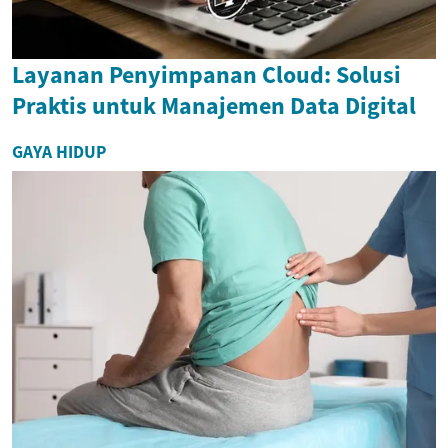
Layanan Penyimpanan Cloud: Solusi
Praktis untuk Manajemen Data Digital
GAYA HIDUP