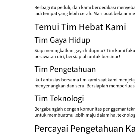
Berbagi itu peduli, dan kami berdedikasi menyeba
jadi tempat yang lebih cerah. Mari buat belajar m
Temui Tim Hebat Kami
Tim Gaya Hidup
Siap meningkatkan gaya hidupmu? Tim kami fokus 
perawatan diri, bersiaplah untuk bersinar!
Tim Pengetahuan
Ikut antusias bersama tim kami saat kami menjela
menyenangkan dan seru. Bersiaplah memperlua
Tim Teknologi
Bergabunglah dengan komunitas penggemar teknolo
untuk membuatmu lebih maju dalam hal teknologi.
Percayai Pengetahuan K