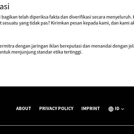
asi
i bagikan telah diperiksa fakta dan diverifikasi secara menyeluruh
sesuatu yang tidak pas? Kirimkan pesan kepada kami, dan kami a
ermitra dengan jaringan iklan bereputasi dan menandai dengan je
ntuk menjunjung standar etika tertinggi.
ABOUT
PRIVACY POLICY
IMPRINT
ID