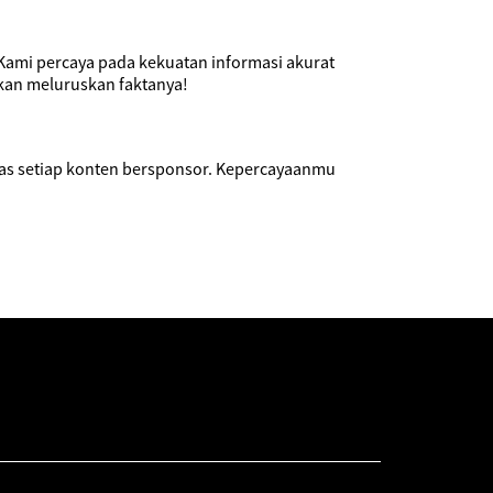
. Kami percaya pada kekuatan informasi akurat
kan meluruskan faktanya!
las setiap konten bersponsor. Kepercayaanmu