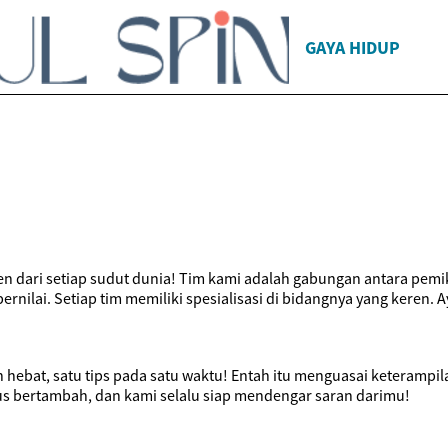
GAYA HIDUP
n dari setiap sudut dunia! Tim kami adalah gabungan antara pemiki
nilai. Setiap tim memiliki spesialisasi di bidangnya yang keren. A
h hebat, satu tips pada satu waktu! Entah itu menguasai keteramp
us bertambah, dan kami selalu siap mendengar saran darimu!