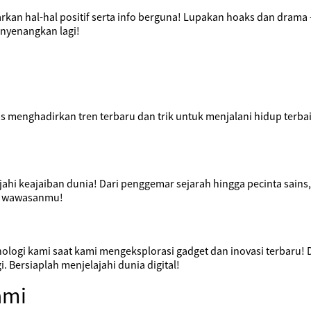
rkan hal-hal positif serta info berguna! Lupakan hoaks dan drama 
enyenangkan lagi!
menghadirkan tren terbaru dan trik untuk menjalani hidup terbaikm
jahi keajaiban dunia! Dari penggemar sejarah hingga pecinta sains
s wawasanmu!
gi kami saat kami mengeksplorasi gadget dan inovasi terbaru! Da
 Bersiaplah menjelajahi dunia digital!
ami