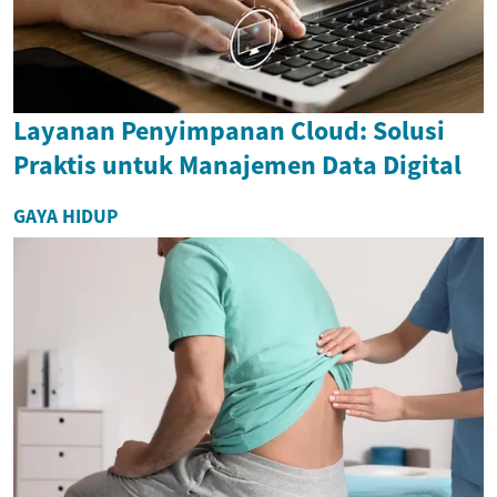
Layanan Penyimpanan Cloud: Solusi
Praktis untuk Manajemen Data Digital
GAYA HIDUP