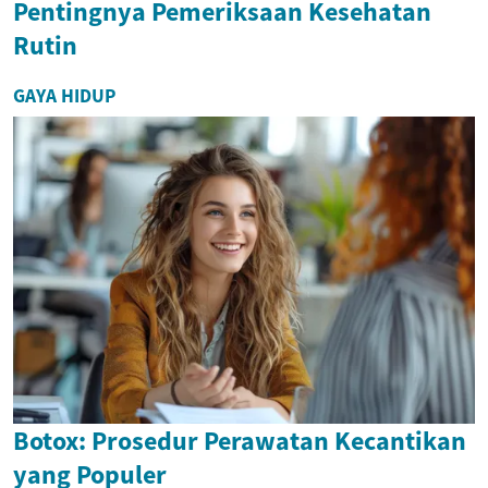
Pentingnya Pemeriksaan Kesehatan
Rutin
GAYA HIDUP
Botox: Prosedur Perawatan Kecantikan
yang Populer