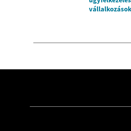
vállalkozáso