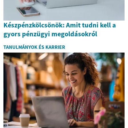
Készpénzkölcsönök: Amit tudni kell a
gyors pénzügyi megoldásokról
TANULMÁNYOK ÉS KARRIER