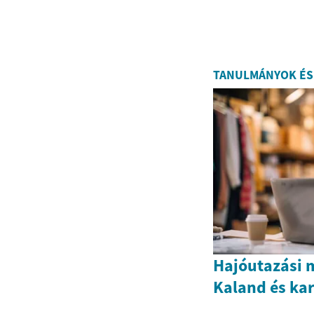
TANULMÁNYOK ÉS
Hajóutazási 
Kaland és kar