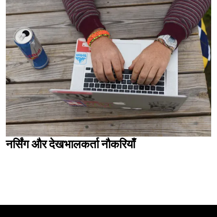
नर्सिंग और देखभालकर्ता नौकरियाँ