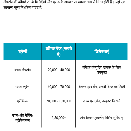
लैपटॉप की कीमतें उनके विनिर्देशों और ब्रांड के आधार पर व्यापक रूप से भिन्न होती हैं। यहां एक
सामान्य मूल्य निर्धारण गाइड है:
कीमत रेंज (रुपये
श्रेणी
विशेषताएं
में)
बेसिक कंप्यूटिंग टास्क के लिए
बजट लैपटॉप
20,000 - 40,000
उपयुक्त
मध्यम श्रेणी
40,000 - 70,000
बेहतर प्रदर्शन, अच्छी बिल्ड क्वालिटी
प्रीमियम
70,000 - 1,50,000
उच्च प्रदर्शन, उत्कृष्ट डिस्प्ले
उच्च-अंत गेमिंग/
1,50,000+
टॉप-टियर प्रदर्शन, विशेष सुविधाएं
प्रोफेशनल