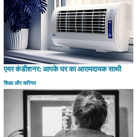
एयर कंडीशनर: आपके घर का आरामदायक साथी
शिक्षा और करियर