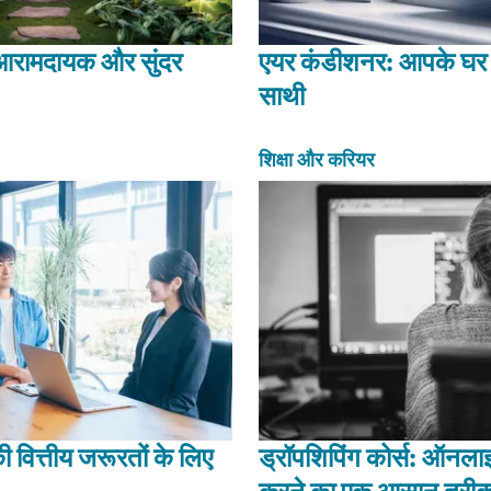
 आरामदायक और सुंदर
एयर कंडीशनर: आपके घर
साथी
शिक्षा और करियर
ित्तीय जरूरतों के लिए
ड्रॉपशिपिंग कोर्स: ऑनलाइ