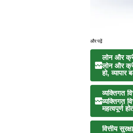
और पढ़ें
लोन और क्रे
लोन और क्रे
हो, व्यापार
व्यक्तिगत वि
व्यक्तिगत वित
महत्वपूर्ण ह
वित्तीय सुरक