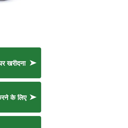
 घर खरीदना
 करने के लिए