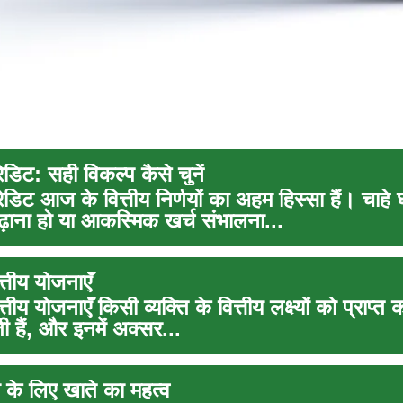
डिट: सही विकल्प कैसे चुनें
डिट आज के वित्तीय निर्णयों का अहम हिस्सा हैं। चाहे
 बढ़ाना हो या आकस्मिक खर्च संभालना...
त्तीय योजनाएँ
्तीय योजनाएँ किसी व्यक्ति के वित्तीय लक्ष्यों को प्राप्त
ोती हैं, और इनमें अक्सर...
्षा के लिए खाते का महत्व