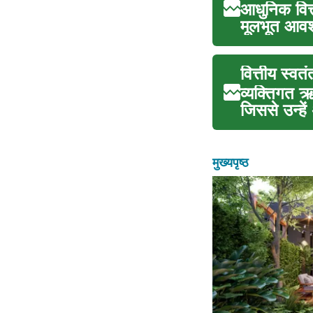
आधुनिक वित्त
मूलभूत आवश
वित्तीय स्व
व्यक्तिगत ऋ
जिससे उन्हें
मुख्यपृष्ठ