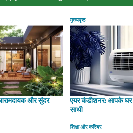
मुख्यपृष्ठ
 आरामदायक और सुंदर
एयर कंडीशनर: आपके घर
साथी
शिक्षा और करियर