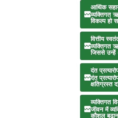
आर्थिक सहा
व्यक्तिगत ऋ
विकल्प हो सक
वित्तीय स्व
व्यक्तिगत ऋ
जिससे उन्हें
दंत प्रत्या
दंत प्रत्या
क्षतिग्रस्त 
व्यक्तिगत व
जीवन में व्य
कौशल बढ़ाना