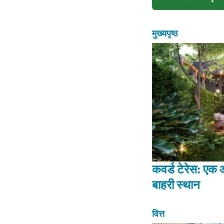
मुख्यपृष्ठ
कवर्ड टेरेस: एक
बाहरी स्थान
वित्त