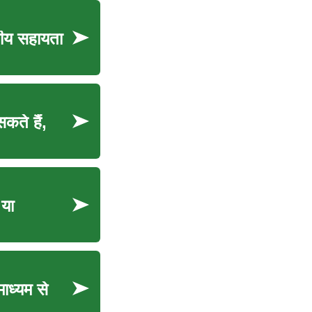
्तीय सहायता
कते हैं,
 या
माध्यम से