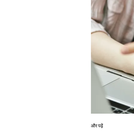
और पढ़ें