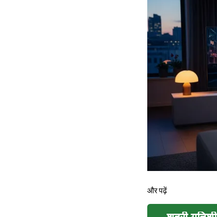
और पढ़ें