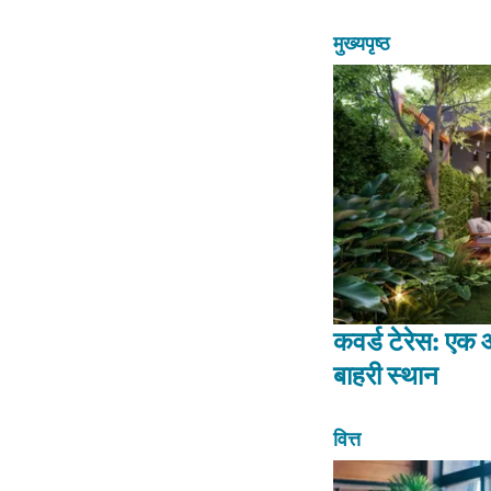
मुख्यपृष्ठ
कवर्ड टेरेस: एक
बाहरी स्थान
वित्त