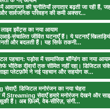
ीलता के नए आयाम
ें आवागमन की चुनौतियाँ लगातार बढ़ती जा रही हैं, जहा
ं और सार्वजनिक परिवहन की कमी अक्सर...
ाइव इवेंट्स का नया आयाम
ब एआई-संचालित जीवित घटनाएँ हैं। ये घटनाएँ खिलाड़ियों
बनती और बदलती हैं। यह सिर्फ तकनी...
टल पहचान: पड़ोस में सामाजिक बॉन्डिंग का नया आया
िर्फ भौतिक दीवारों तक सीमित नहीं रहा। डिजिटल सं
साझा प्लेटफ़ॉर्म ने नई पहचान और सहयोग क...
सेवाएँ: डिजिटल मनोरंजन का नया चेहरा
 में Streaming सेवाएँ हमारे मनोरंजन देखने और साझ
की हैं। अब फ़िल्में, वेब‑सीरिज़, संगी...