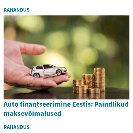
RAHANDUS
Auto finantseerimine Eestis: Paindlikud
maksevõimalused
RAHANDUS