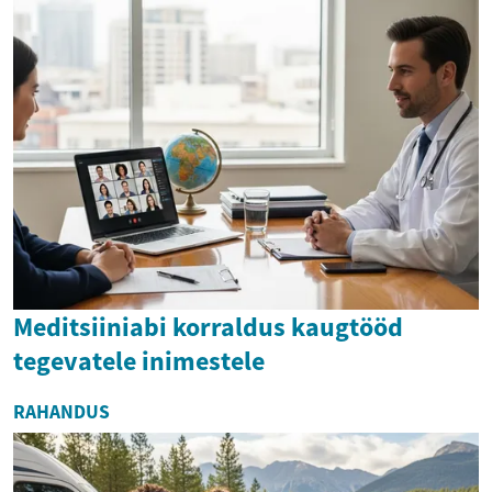
Meditsiiniabi korraldus kaugtööd
tegevatele inimestele
RAHANDUS