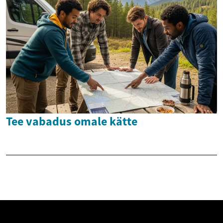
Tee vabadus omale kätte