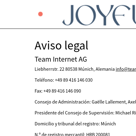
Aviso legal
Team Internet AG
Liebherrstr. 22 80538 Múnich, Alemania
info@tea
Teléfono: +49 89 416 146 030
Fax: +49 89 416 146 090
Consejo de Administración: Gaëlle Lallement, Axel
Presidente del Consejo de Supervisión: Michael R
Domicilio y tribunal del registro: Múnich
N.º de registro mercantil: HRB 200081