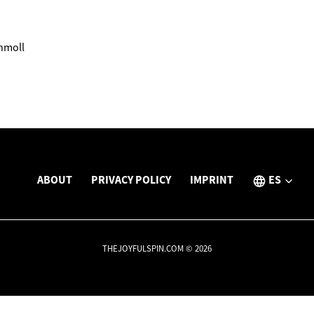
chmoll
ABOUT
PRIVACY POLICY
IMPRINT
ES
THEJOYFULSPIN.COM © 2026