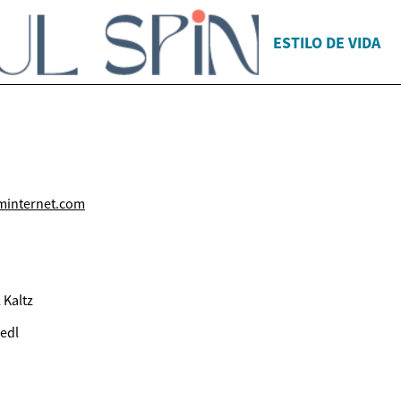
ESTILO DE VIDA
minternet.com
 Kaltz
iedl