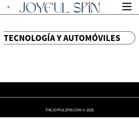
TECNOLOGÍA Y AUTOMÓVILES
THEJOYFULSPIN.COM © 2026