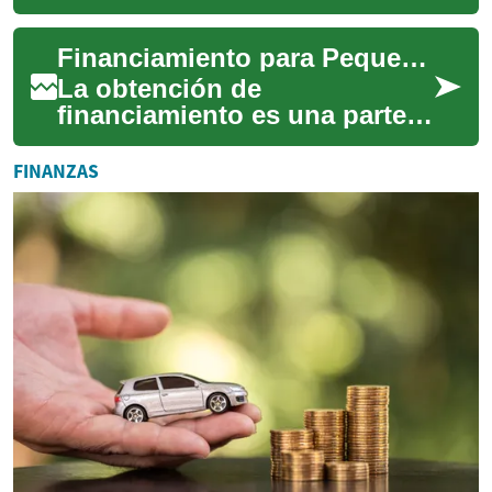
herramienta financiera
esencial en la vida moderna.
Financiamiento para Pequeñas Empresas: Guía Completa
Ofrecen comodida...
La obtención de
financiamiento es una parte
crucial del éxito de cualquier
pequeña empresa. Ya sea que
FINANZAS
esté comenzand...