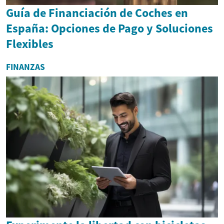
Guía de Financiación de Coches en
España: Opciones de Pago y Soluciones
Flexibles
FINANZAS