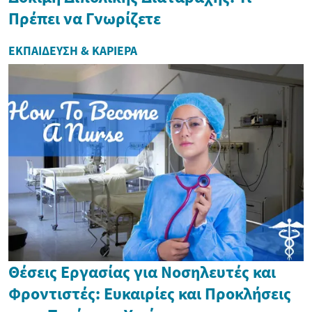
Πρέπει να Γνωρίζετε
ΕΚΠΑΊΔΕΥΣΗ & ΚΑΡΙΈΡΑ
Θέσεις Εργασίας για Νοσηλευτές και
Φροντιστές: Ευκαιρίες και Προκλήσεις