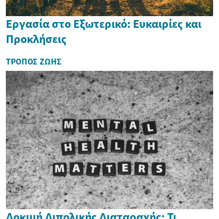
Εργασία στο Εξωτερικό: Ευκαιρίες και
Προκλήσεις
ΤΡΌΠΟΣ ΖΩΉΣ
Δοκιμή Διπολικής Διαταραχής: Τι