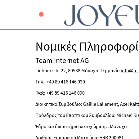
Νομικές Πληροφορί
Team Internet AG
Liebherrstr. 22, 80538 Μόναχο, Γερμανία
info@te
Τηλ.: +49 89 416 146 030
Φαξ: +49 89 416 146 090
Διοικητικό Συμβούλιο: Gaëlle Lallement, Axel Kalt
Πρόεδρος του Εποπτικού Συμβουλίου: Michael Ri
Έδρα και δικαστήριο καταχώρισης: Μόναχο
Αριθμός Εμπορικού Μητρώου: HRB 200081