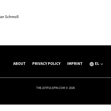
ian Schmoll
ABOUT
PRIVACY POLICY
IMPRINT
EL
THEJOYFULSPIN.COM © 2026