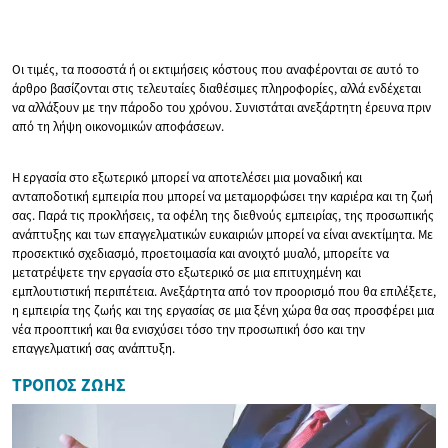
Οι τιμές, τα ποσοστά ή οι εκτιμήσεις κόστους που αναφέρονται σε αυτό το
άρθρο βασίζονται στις τελευταίες διαθέσιμες πληροφορίες, αλλά ενδέχεται
να αλλάξουν με την πάροδο του χρόνου. Συνιστάται ανεξάρτητη έρευνα πριν
από τη λήψη οικονομικών αποφάσεων.
Η εργασία στο εξωτερικό μπορεί να αποτελέσει μια μοναδική και
ανταποδοτική εμπειρία που μπορεί να μεταμορφώσει την καριέρα και τη ζωή
σας. Παρά τις προκλήσεις, τα οφέλη της διεθνούς εμπειρίας, της προσωπικής
ανάπτυξης και των επαγγελματικών ευκαιριών μπορεί να είναι ανεκτίμητα. Με
προσεκτικό σχεδιασμό, προετοιμασία και ανοιχτό μυαλό, μπορείτε να
μετατρέψετε την εργασία στο εξωτερικό σε μια επιτυχημένη και
εμπλουτιστική περιπέτεια. Ανεξάρτητα από τον προορισμό που θα επιλέξετε,
η εμπειρία της ζωής και της εργασίας σε μια ξένη χώρα θα σας προσφέρει μια
νέα προοπτική και θα ενισχύσει τόσο την προσωπική όσο και την
επαγγελματική σας ανάπτυξη.
ΤΡΌΠΟΣ ΖΩΉΣ