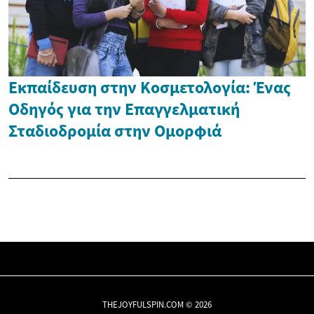
Εκπαίδευση στην Κοσμετολογία: Ένας
Οδηγός για την Επαγγελματική
Σταδιοδρομία στην Ομορφιά
THEJOYFULSPIN.COM © 2026