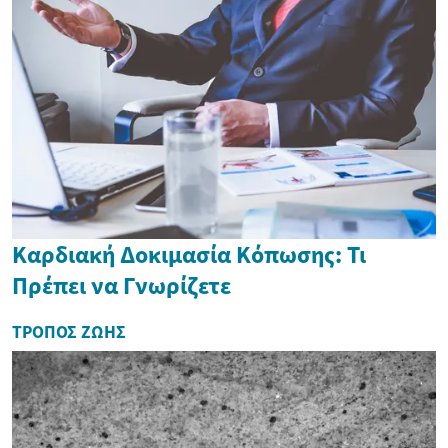
Καρδιακή Δοκιμασία Κόπωσης: Τι
Πρέπει να Γνωρίζετε
ΤΡΌΠΟΣ ΖΩΉΣ