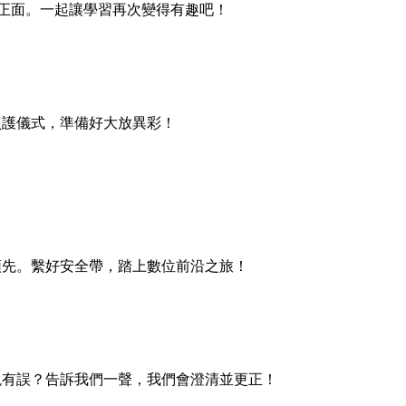
正面。一起讓學習再次變得有趣吧！
照護儀式，準備好大放異彩！
！
領先。繫好安全帶，踏上數位前沿之旅！
現有誤？告訴我們一聲，我們會澄清並更正！