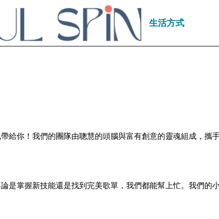
生活方式
訊帶給你！我們的團隊由聰慧的頭腦與富有創意的靈魂組成，攜
不論是掌握新技能還是找到完美歌單，我們都能幫上忙。我們的