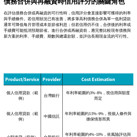
債務合併與再融資時信用評分的關鍵角色
在評估債務合併或再融資的可行性時，信用評分會直接影響可獲得的利率
與手續條件。若信用狀況已有改善，將多筆高利債務合併為單一低利貸款
通常可降低每月管理成本並節省利息；但若信用仍不佳，合併後的利率或
手續費可能抵消預期節省。進行合併或再融資前，應完整比較現有債務與
新方案的利率、手續費、期數與總還款額，並評估長期現金流的可行性。
Product/Service
Provider
Cost Estimation
個人信用貸款（範
年利率範圍約3%–8%，視信用與額度
台灣銀行
例）
而定
個人信用貸款（範
年利率範圍約3.5%–9%，視個人條件與
中國信託
例）
擔保情形而異
年利率範圍約4%–10%，依風險評估與