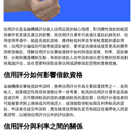
信用評分是金融機構評估個人信用品質的核心指標，對消費性借款的核貸
與條件有直接且廣泛的影響。高信用評分通常代表過往還款紀錄良好、信
用使用率適中，能提高借款資格、獲得較低利率並享有較寬鬆的還款彈
性；信用評分偏低則可能導致貸款被拒、要求提供擔保或接受更高的費率
與附加條款。理解信用評分在審核過程中如何與借款資格、利率、貸款種
類、分期與攤還機制互動，有助於借款人在申請前做出更完整的預算規劃
與風險評估，並在需要時採取改善信用或調整借款型態的實務措施。
信用評分如何影響借款資格
金融機構在審核借款申請時，會將信用評分作為主要篩選標準之一，並與
收入、就業穩定性與現有債務比率一併考量。較高的信用評分通常提高核
貸成功率，且可獲得較高的貸款成數或較長的還款期；信用評分過低者則
可能被要求附上擔保或共同保證人，或僅能取得較短期且利率較高的貸
款。申請者在提交申請前，應先檢視信用報告是否有錯誤並備齊收入與資
產證明，以補強信用評分以外的評估面向。
信用評分與利率之間的關係