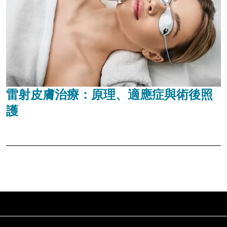
雷射皮膚治療：原理、適應症與術後照
護