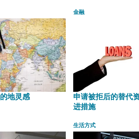
金融
的地灵感
申请被拒后的替代
进措施
生活方式