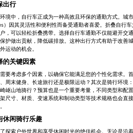
保出行
环境中，自行车正成为一种高效且环保的通勤方式。城
g Bikes）因其灵活性和便利性而备受通勤者喜爱。折叠自
户，可以轻松折叠携带。选择自行车通勤不仅能避开交
保护做出贡献，降低碳排放。这种出行方式有助于改善
外运动的机会。
择的关键因素
需要考虑多个因素，以确保它能满足您的个性化需求。
、周末健身、长途旅行还是极限运动？其次是骑行环境
崎岖山地骑行？预算也是一个重要考量，不同类型和配
架尺寸、材质、变速系统和制动类型等技术规格也会直
。
与休闲骑行乐趣
了探索户外世界和享受休闲时光的绝佳机会。无论是沿