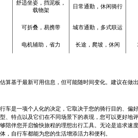
舒适坐姿，挡泥板，
日常通勤，休闲骑行
载物架
可折叠，易携带
城市通勤，多式联运
电机辅助，省力
长途，爬坡，休闲
估算基于最新可用信息，但可能随时间变化。建议在做
行车是一项个人化的决定，它取决于您的骑行目的、偏
型、特点以及它们在不同场景下的表现，您可以更好地
够陪伴您开启愉快旅程的理想出行工具。无论是追求速
体，自行车都能为您的生活增添活力和便利。