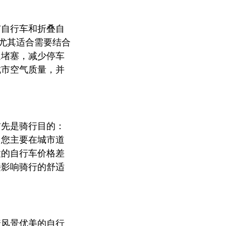
市自行车和折叠自
行车尤其适合需要结合
通堵塞，减少停车
城市空气质量，并
首先是骑行目的：
：您主要在城市道
置的自行车价格差
接影响骑行的舒适
着风景优美的自行