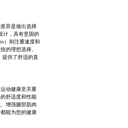
些差异是做出选择
路径设计，具有坚固的
es）则注重速度和
竞技的理想选择。
es）提供了舒适的直
进运动健康至关重
外的舒适度和性能
统、增强腿部肌肉
行都能为您的健康