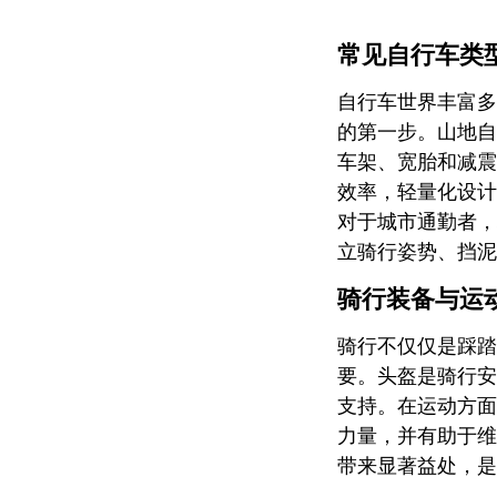
常见自行车类
自行车世界丰富多
的第一步。山地自行
车架、宽胎和减震系
效率，轻量化设计
对于城市通勤者，城市
立骑行姿势、挡泥
骑行装备与运
骑行不仅仅是踩踏
要。头盔是骑行安
支持。在运动方面
力量，并有助于维
带来显著益处，是