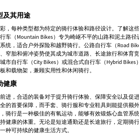
型及其用途
彩，每种类型都为特定的骑行体验和路径设计。了解这
车（Mountain Bikes）专为崎岖不平的山路和泥土
统，适合户外探险和越野骑行。公路自行车（Road Bik
、窄胎和俯冲姿势使其成为城市道路、长途旅行和体育
自行车（City Bikes）或混合式自行车（Hybrid Bik
板和载物架，兼顾实用性和休闲骑行。
动健康
前进，合适的装备对于提升骑行体验、保障安全以及促
全的首要保障，而手套、骑行服和专业鞋具则能提供额
，骑行是一种极佳的有氧运动，能够有效锻炼心血管系
持健康的体重。无论是短途通勤还是长途旅行，定期骑
一种可持续的健康生活方式。