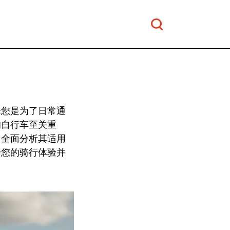
论您是为了日常通
的自行车至关重
，全面分析其适用
升您的骑行体验并