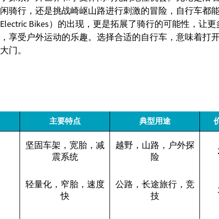
闲骑行，还是挑战崎岖山路进行刺激的冒险，自行车都
lectric Bikes）的出现，更是拓展了骑行的可能性，
，享受户外运动的乐趣。选择合适的自行车，意味着打
大门。
主要特点
典型用途
坚固车架，宽胎，减
越野，山路，户外探
震系统
险
轻量化，窄胎，速度
公路，长途旅行，竞
快
技