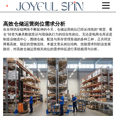
高效仓储运营岗位需求分析
在全球供应链网络不断延伸的今天，仓储运营岗位已经从传统的“堆货、看
仓”转变为兼具数据意识与现场执行力的综合性岗位。无论是电商仓库还是
制造业物流中心，围绕仓储、配送与库存管理形成的多种工种，正共同支
撑着高效、稳定的货物流转。本篇文章从岗位结构、技能需求到职业发展
路径，对高效仓储运营相关岗位的需求特征进行系统梳理与分析。