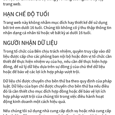
trang web.
HẠN CHẾ ĐỘ TUỔI
Trang web này không nhằm mục đích hay thiết kế để sử dụng
bởi trẻ em dưới 16 tuổi. Chúng tôi không cố ý thu thập thông tin
nhận dạng cá nhân từ hoặc về bất kỳ ai dưới 16 tuổi.
NGƯỜI NHẬN DỮ LIỆU
Trong tổ chức của Bên chịu trách nhiệm, quyền truy cập vào dữ
liệu được cấp cho các phòng ban nội bộ hoặc đơn vị tổ chức cần
thiết để thực hiện nhiệm vụ của họ, nếu cần để thực hiện hợp
đồng, để xử lý dữ liệu dựa trên sự đồng ý của chủ thể dữ liệu
hoặc để bảo vệ các lợi ích hợp pháp vượt trội.
Dữ liệu chỉ được chuyển cho bên thứ ba theo quy định của pháp
luật. Dữ liệu của bạn chỉ được chuyển cho bên thứ ba nếu điều
đó là cần thiết cho mục đích hợp đồng hoặc để bảo vệ lợi ích
hợp pháp vượt trội của chúng tôi trong việc điều hành hoạt
động kinh doanh một cách hiệu quả.
Nếu chúng tôi sử dụng nhà cung cấp dịch vụ hoặc nhà cung cấp