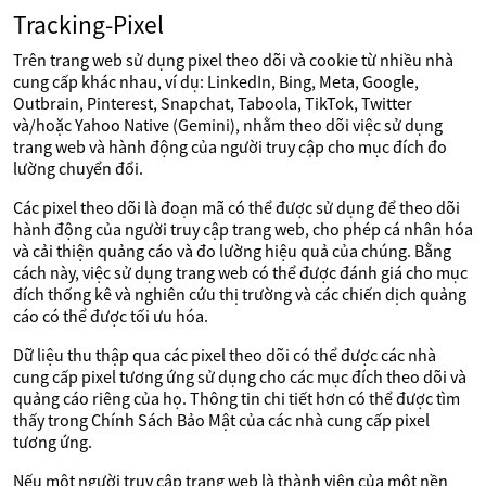
Tracking-Pixel
Trên trang web sử dụng pixel theo dõi và cookie từ nhiều nhà
cung cấp khác nhau, ví dụ: LinkedIn, Bing, Meta, Google,
Outbrain, Pinterest, Snapchat, Taboola, TikTok, Twitter
và/hoặc Yahoo Native (Gemini), nhằm theo dõi việc sử dụng
trang web và hành động của người truy cập cho mục đích đo
lường chuyển đổi.
Các pixel theo dõi là đoạn mã có thể được sử dụng để theo dõi
hành động của người truy cập trang web, cho phép cá nhân hóa
và cải thiện quảng cáo và đo lường hiệu quả của chúng. Bằng
cách này, việc sử dụng trang web có thể được đánh giá cho mục
đích thống kê và nghiên cứu thị trường và các chiến dịch quảng
cáo có thể được tối ưu hóa.
Dữ liệu thu thập qua các pixel theo dõi có thể được các nhà
cung cấp pixel tương ứng sử dụng cho các mục đích theo dõi và
quảng cáo riêng của họ. Thông tin chi tiết hơn có thể được tìm
thấy trong Chính Sách Bảo Mật của các nhà cung cấp pixel
tương ứng.
Nếu một người truy cập trang web là thành viên của một nền