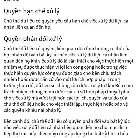
Quyền hạn chế xử lý
Chủ thể dữ liệu có quyền yêu cầu hạn chế việc xử lý dữ liệu cá
nhân liên quan đến họ.
Quyền phản đối xử lý
Chủ thể dữ liệu có quyền, liên quan đến tình huống cụ thể của
họ, phản đối vào bất kỳ lúc nào việc xử lý dữ liệu cá nhân liên
quan đến họ khi việc xử lý đó là cần thiết cho việc thực hiện một
nhiệm vụ được thực hiện vì lợi ích công cộng hoặc trong việc
thực hiện quyền lực công vụ được giao cho bên chịu trách
nhiệm hoặc được căn cứ vào một lợi ích hợp pháp. Trong
trường hợp đó, dữ liệu sẽ không còn được xử lý trừ khi Bên chịu
trách nhiệm chứng minh được các cơ sở hợp pháp thuyết phục
cho việc xử lý mà vượt trội hơn các lợi ích, quyền và tự do của
chủ thể dữ liệu hoặc cho việc thiết lập, thực hiện hoặc bảo vệ
các quyền khiếu nại pháp lý.
Bên cạnh đó, chủ thể dữ liệu có quyền phản đối vào bất kỳ lúc
nào việc xử lý dữ liệu cá nhân liên quan đến họ cho mục đích
tiếp thị trực tiếp; điều này cũng áp dụng cho bất kỳ hồ sơ hóa