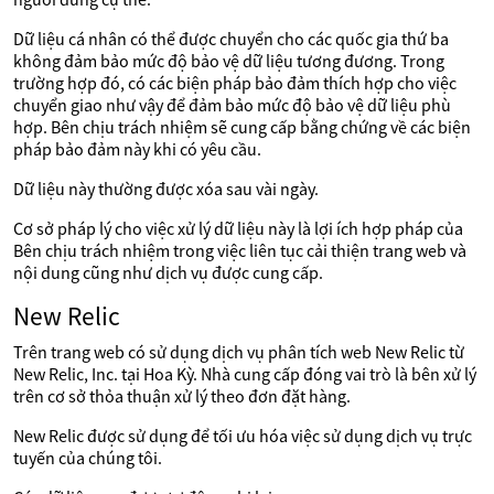
Dữ liệu cá nhân có thể được chuyển cho các quốc gia thứ ba
không đảm bảo mức độ bảo vệ dữ liệu tương đương. Trong
trường hợp đó, có các biện pháp bảo đảm thích hợp cho việc
chuyển giao như vậy để đảm bảo mức độ bảo vệ dữ liệu phù
hợp. Bên chịu trách nhiệm sẽ cung cấp bằng chứng về các biện
pháp bảo đảm này khi có yêu cầu.
Dữ liệu này thường được xóa sau vài ngày.
Cơ sở pháp lý cho việc xử lý dữ liệu này là lợi ích hợp pháp của
Bên chịu trách nhiệm trong việc liên tục cải thiện trang web và
nội dung cũng như dịch vụ được cung cấp.
New Relic
Trên trang web có sử dụng dịch vụ phân tích web New Relic từ
New Relic, Inc. tại Hoa Kỳ. Nhà cung cấp đóng vai trò là bên xử lý
trên cơ sở thỏa thuận xử lý theo đơn đặt hàng.
New Relic được sử dụng để tối ưu hóa việc sử dụng dịch vụ trực
tuyến của chúng tôi.