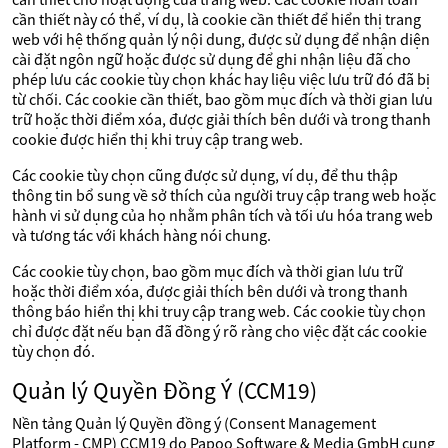
cần thiết này có thể, ví dụ, là cookie cần thiết để hiển thị trang
web với hệ thống quản lý nội dung, được sử dụng để nhận diện
cài đặt ngôn ngữ hoặc được sử dụng để ghi nhận liệu đã cho
phép lưu các cookie tùy chọn khác hay liệu việc lưu trữ đó đã bị
từ chối. Các cookie cần thiết, bao gồm mục đích và thời gian lưu
trữ hoặc thời điểm xóa, được giải thích bên dưới và trong thanh
cookie được hiển thị khi truy cập trang web.
Các cookie tùy chọn cũng được sử dụng, ví dụ, để thu thập
thông tin bổ sung về sở thích của người truy cập trang web hoặc
hành vi sử dụng của họ nhằm phân tích và tối ưu hóa trang web
và tương tác với khách hàng nói chung.
Các cookie tùy chọn, bao gồm mục đích và thời gian lưu trữ
hoặc thời điểm xóa, được giải thích bên dưới và trong thanh
thông báo hiển thị khi truy cập trang web. Các cookie tùy chọn
chỉ được đặt nếu bạn đã đồng ý rõ ràng cho việc đặt các cookie
tùy chọn đó.
Quản lý Quyền Đồng Ý (CCM19)
Nền tảng Quản lý Quyền đồng ý (Consent Management
Platform - CMP) CCM19 do Papoo Software & Media GmbH cung