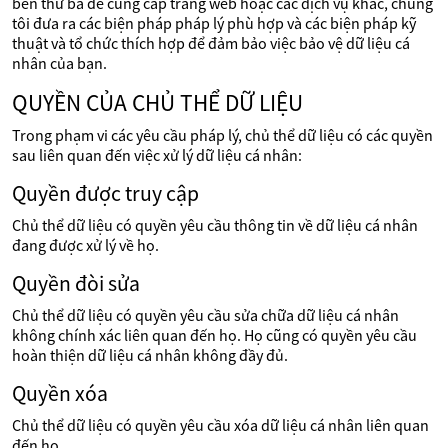
bên thứ ba để cung cấp trang web hoặc các dịch vụ khác, chúng
tôi đưa ra các biện pháp pháp lý phù hợp và các biện pháp kỹ
thuật và tổ chức thích hợp để đảm bảo việc bảo vệ dữ liệu cá
nhân của bạn.
QUYỀN CỦA CHỦ THỂ DỮ LIỆU
Trong phạm vi các yêu cầu pháp lý, chủ thể dữ liệu có các quyền
sau liên quan đến việc xử lý dữ liệu cá nhân:
Quyền được truy cập
Chủ thể dữ liệu có quyền yêu cầu thông tin về dữ liệu cá nhân
đang được xử lý về họ.
Quyền đòi sửa
Chủ thể dữ liệu có quyền yêu cầu sửa chữa dữ liệu cá nhân
không chính xác liên quan đến họ. Họ cũng có quyền yêu cầu
hoàn thiện dữ liệu cá nhân không đầy đủ.
Quyền xóa
Chủ thể dữ liệu có quyền yêu cầu xóa dữ liệu cá nhân liên quan
đến họ.