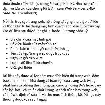
thỏa thuận xử lý dữ liệu trong EU và tại Hoa Kỳ. Nhà cung cấp
dịch vụ lưu trữ của chúng tôi là Amazon Web Services EMEA
SARL tại Luxembourg.
Mỗi lần truy cập trang web, hệ thống tự động thu thập dữ liệu
và thông tin từ hệ thống máy tính của thiết bị đầu cuối truy cập.
Các dữ liệu sau đây được ghi lại hoặc lưu trong nhật ký:
Địa chỉ IP của máy tính gọi
Hệ điều hành của máy tính gọi
Phiên bản trình duyệt của máy tính gọi
Tên của tệp/trang web được truy xuất
Ngày và giờ truy xuất
Lượng dữ liệu được chuyển
URL giới thiệu
Dữ liệu này được xử lý nhằm mục đích hiển thị trang web, đảm
bảo an ninh, tính khả dụng và toàn vẹn của trang web (ví dụ:
phát hiện và phòng thủ chống các cuộc tấn công DoS hoặc truy
cập bởi bot), cải thiện chất lượng và cách trình bày trang web,
có thể xác định và sửa lỗi và cho mục đích thống kê. Dữ liệu này
thường được xóa sau 7 ngày.