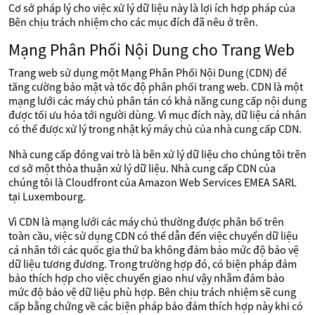
Cơ sở pháp lý cho việc xử lý dữ liệu này là lợi ích hợp pháp của
Bên chịu trách nhiệm cho các mục đích đã nêu ở trên.
Mạng Phân Phối Nội Dung cho Trang Web
Trang web sử dụng một Mạng Phân Phối Nội Dung (CDN) để
tăng cường bảo mật và tốc độ phân phối trang web. CDN là một
mạng lưới các máy chủ phân tán có khả năng cung cấp nội dung
được tối ưu hóa tới người dùng. Vì mục đích này, dữ liệu cá nhân
có thể được xử lý trong nhật ký máy chủ của nhà cung cấp CDN.
Nhà cung cấp đóng vai trò là bên xử lý dữ liệu cho chúng tôi trên
cơ sở một thỏa thuận xử lý dữ liệu. Nhà cung cấp CDN của
chúng tôi là Cloudfront của Amazon Web Services EMEA SARL
tại Luxembourg.
Vì CDN là mạng lưới các máy chủ thường được phân bố trên
toàn cầu, việc sử dụng CDN có thể dẫn đến việc chuyển dữ liệu
cá nhân tới các quốc gia thứ ba không đảm bảo mức độ bảo vệ
dữ liệu tương đương. Trong trường hợp đó, có biện pháp đảm
bảo thích hợp cho việc chuyển giao như vậy nhằm đảm bảo
mức độ bảo vệ dữ liệu phù hợp. Bên chịu trách nhiệm sẽ cung
cấp bằng chứng về các biện pháp bảo đảm thích hợp này khi có