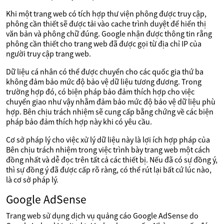
Khi một trang web có tích hợp thư viện phông được truy cập,
phông cần thiết sẽ được tải vào cache trình duyệt để hiển thị
văn bản và phông chữ đúng. Google nhận được thông tin rằng
phông cần thiết cho trang web đã được gọi từ địa chỉ IP của
người truy cập trang web.
Dữ liệu cá nhân có thể được chuyển cho các quốc gia thứ ba
không đảm bảo mức độ bảo vệ dữ liệu tương đương. Trong
trường hợp đó, có biện pháp bảo đảm thích hợp cho việc
chuyển giao như vậy nhằm đảm bảo mức độ bảo vệ dữ liệu phù
hợp. Bên chịu trách nhiệm sẽ cung cấp bằng chứng về các biện
pháp bảo đảm thích hợp này khi có yêu cầu.
Cơ sở pháp lý cho việc xử lý dữ liệu này là lợi ích hợp pháp của
Bên chịu trách nhiệm trong việc trình bày trang web một cách
đồng nhất và dễ đọc trên tất cả các thiết bị. Nếu đã có sự đồng ý,
thì sự đồng ý đã được cấp rõ ràng, có thể rút lại bất cứ lúc nào,
là cơ sở pháp lý.
Google AdSense
Trang web sử dụng dịch vụ quảng cáo Google AdSense do