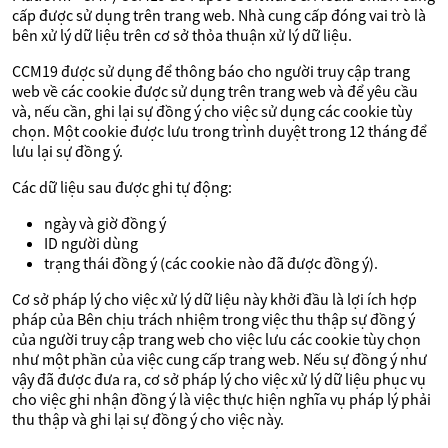
cấp được sử dụng trên trang web. Nhà cung cấp đóng vai trò là
bên xử lý dữ liệu trên cơ sở thỏa thuận xử lý dữ liệu.
CCM19 được sử dụng để thông báo cho người truy cập trang
web về các cookie được sử dụng trên trang web và để yêu cầu
và, nếu cần, ghi lại sự đồng ý cho việc sử dụng các cookie tùy
chọn. Một cookie được lưu trong trình duyệt trong 12 tháng để
lưu lại sự đồng ý.
Các dữ liệu sau được ghi tự động:
ngày và giờ đồng ý
ID người dùng
trạng thái đồng ý (các cookie nào đã được đồng ý).
Cơ sở pháp lý cho việc xử lý dữ liệu này khởi đầu là lợi ích hợp
pháp của Bên chịu trách nhiệm trong việc thu thập sự đồng ý
của người truy cập trang web cho việc lưu các cookie tùy chọn
như một phần của việc cung cấp trang web. Nếu sự đồng ý như
vậy đã được đưa ra, cơ sở pháp lý cho việc xử lý dữ liệu phục vụ
cho việc ghi nhận đồng ý là việc thực hiện nghĩa vụ pháp lý phải
thu thập và ghi lại sự đồng ý cho việc này.