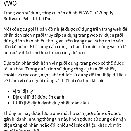
VWO
Trang web sử dụng công cụ bản đồ nhiệt VWO từ Wingify
Software Pvt. Ltd. tại Đức.
Một công cụ gọi là bản đồ nhiệt được sử dụng trên trang web để
phân tích cách người truy cập sử dụng trang web (ví dụ: người
dùng dành bao nhiêu thời gian trên trang nào và họ nhấp vào
liên kết nào). Nhà cung cấp công cụ bản đồ nhiệt đóng vai trò là
bên xử lý dựa trên thỏa thuận xử lý dữ liệu.
Dựa trên phân tích hành vi người dùng, trang web có thể được
tối ưu hóa. Trong quá trình sử dụng công cụ bản đồ nhiệt,
cookie và các công nghệ khác được sử dụng để thu thập dữ liệu
về hành vi của người dùng và thiết bị của họ, đặc biệt:
Vị trí địa lý
Địa chỉ IP đã được ẩn danh
UUID (Bộ định danh duy nhất toàn cầu).
Thông tin này được lưu trong một hồ sơ người dùng đã được
gán bí danh, nhưng thông tin này không được sử dụng để nhận
diện từng cá nhân hoặc đối chiếu với các dữ liệu khác về một
người dùng cụ thể.