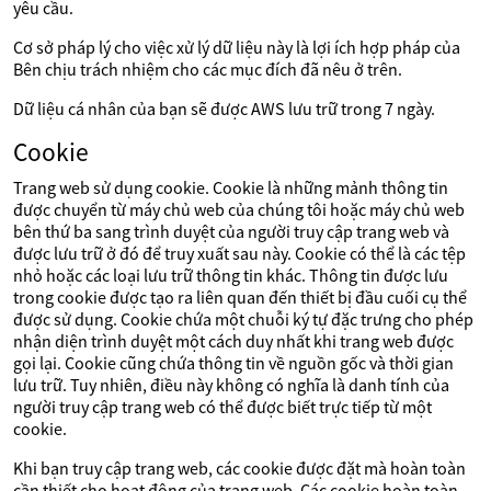
yêu cầu.
Cơ sở pháp lý cho việc xử lý dữ liệu này là lợi ích hợp pháp của
Bên chịu trách nhiệm cho các mục đích đã nêu ở trên.
Dữ liệu cá nhân của bạn sẽ được AWS lưu trữ trong 7 ngày.
Cookie
Trang web sử dụng cookie. Cookie là những mảnh thông tin
được chuyển từ máy chủ web của chúng tôi hoặc máy chủ web
bên thứ ba sang trình duyệt của người truy cập trang web và
được lưu trữ ở đó để truy xuất sau này. Cookie có thể là các tệp
nhỏ hoặc các loại lưu trữ thông tin khác. Thông tin được lưu
trong cookie được tạo ra liên quan đến thiết bị đầu cuối cụ thể
được sử dụng. Cookie chứa một chuỗi ký tự đặc trưng cho phép
nhận diện trình duyệt một cách duy nhất khi trang web được
gọi lại. Cookie cũng chứa thông tin về nguồn gốc và thời gian
lưu trữ. Tuy nhiên, điều này không có nghĩa là danh tính của
người truy cập trang web có thể được biết trực tiếp từ một
cookie.
Khi bạn truy cập trang web, các cookie được đặt mà hoàn toàn
cần thiết cho hoạt động của trang web. Các cookie hoàn toàn