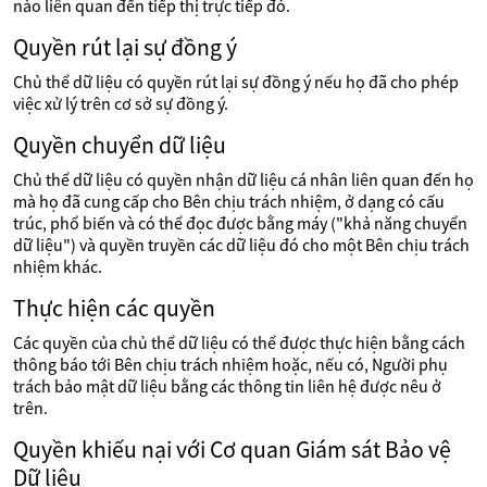
nào liên quan đến tiếp thị trực tiếp đó.
Quyền rút lại sự đồng ý
Chủ thể dữ liệu có quyền rút lại sự đồng ý nếu họ đã cho phép
việc xử lý trên cơ sở sự đồng ý.
Quyền chuyển dữ liệu
Chủ thể dữ liệu có quyền nhận dữ liệu cá nhân liên quan đến họ
mà họ đã cung cấp cho Bên chịu trách nhiệm, ở dạng có cấu
trúc, phổ biến và có thể đọc được bằng máy ("khả năng chuyển
dữ liệu") và quyền truyền các dữ liệu đó cho một Bên chịu trách
nhiệm khác.
Thực hiện các quyền
Các quyền của chủ thể dữ liệu có thể được thực hiện bằng cách
thông báo tới Bên chịu trách nhiệm hoặc, nếu có, Người phụ
trách bảo mật dữ liệu bằng các thông tin liên hệ được nêu ở
trên.
Quyền khiếu nại với Cơ quan Giám sát Bảo vệ
Dữ liệu