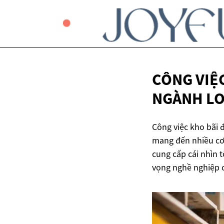
CÔNG VIỆ
NGÀNH LO
Công việc kho bãi đ
mang đến nhiều cơ 
cung cấp cái nhìn t
vọng nghề nghiệp 