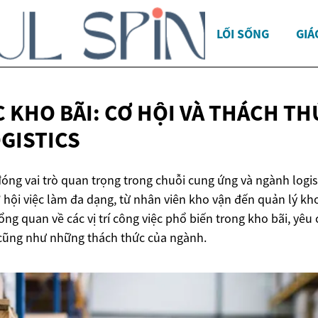
LỐI SỐNG
GIÁ
C KHO BÃI: CƠ HỘI VÀ THÁCH T
GISTICS
óng vai trò quan trọng trong chuỗi cung ứng và ngành logist
hội việc làm đa dạng, từ nhân viên kho vận đến quản lý kho.
ổng quan về các vị trí công việc phổ biến trong kho bãi, yêu 
cũng như những thách thức của ngành.