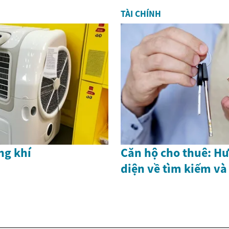
TÀI CHÍNH
ng khí
Căn hộ cho thuê: H
diện về tìm kiếm và