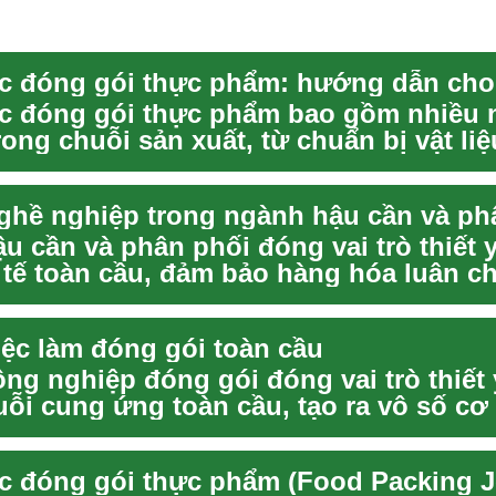
c đóng gói thực phẩm bao gồm nhiều 
rong chuỗi sản xuất, từ chuẩn bị vật li
..
ghề nghiệp trong ngành hậu cần và ph
u cần và phân phối đóng vai trò thiết 
 tế toàn cầu, đảm bảo hàng hóa luân c
t...
iệc làm đóng gói toàn cầu
ng nghiệp đóng gói đóng vai trò thiết
uỗi cung ứng toàn cầu, tạo ra vô số cơ 
kh...
c đóng gói thực phẩm (Food Packing J