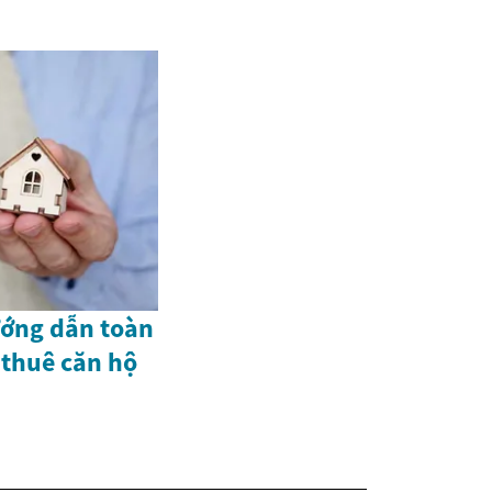
ướng dẫn toàn
 thuê căn hộ