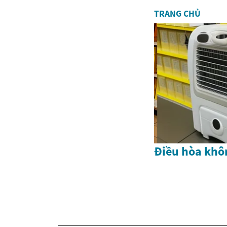
TRANG CHỦ
Điều hòa khô