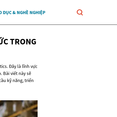
O DỤC & NGHỀ NGHIỆP
HỨC TRONG
ics. Đây là lĩnh vực
 Bài viết này sẽ
cầu kỹ năng, triển