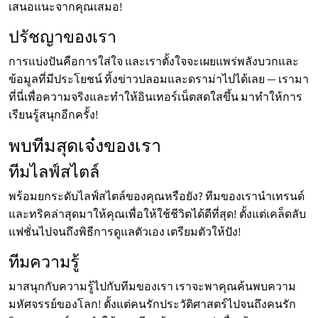
เสนอแนะจากคุณเสมอ!
ปรัชญาของเรา
การแบ่งปันคือการใส่ใจ และเราตั้งใจจะเผยแพร่พลังบวกและ
ข้อมูลที่มีประโยชน์ ทิ้งข่าวปลอมและดราม่าไปได้เลย — เรามา
ที่นี่เพื่อความจริงและทำให้อินเทอร์เน็ตสดใสขึ้น มาทำให้การ
เรียนรู้สนุกอีกครั้ง!
พบทีมสุดเจ๋งของเรา
ทีมไลฟ์สไตล์
พร้อมยกระดับไลฟ์สไตล์ของคุณหรือยัง? ทีมของเรานำเทรนด์
และทริคล่าสุดมาให้คุณเพื่อให้ใช้ชีวิตได้ดีที่สุด! ตั้งแต่เคล็ดลับ
แฟชั่นไปจนถึงพิธีการดูแลตัวเอง เตรียมตัวให้ปัง!
ทีมความรู้
มาสนุกกับความรู้ไปกับทีมของเรา เราจะพาคุณค้นพบความ
มหัศจรรย์ของโลก! ตั้งแต่คนรักประวัติศาสตร์ไปจนถึงคนรัก