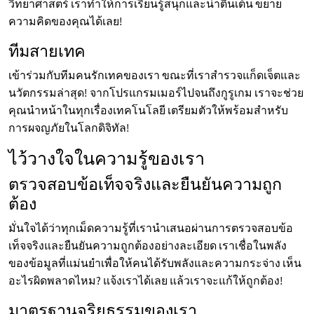
วิทยาศาสตร์ เราทำให้การเรียนรู้สนุกและน่าตื่นเต้น ขยาย
ความคิดของคุณได้เลย!
ทีมสายเทค
เข้าร่วมกับทีมคนรักเทคของเรา ขณะที่เราสำรวจแก็ดเจ็ตและ
นวัตกรรมล่าสุด! จากโปรแกรมเมอร์ไปจนถึงกูรูเกม เราจะช่วย
คุณนำหน้าในทุกเรื่องเทคโนโลยี เตรียมตัวให้พร้อมสำหรับ
การผจญภัยในโลกดิจิทัล!
ไว้วางใจในความรู้ของเรา
ตรวจสอบข้อเท็จจริงและยืนยันความถูก
ต้อง
มั่นใจได้ว่าทุกเม็ดความรู้ที่เรานำเสนอผ่านการตรวจสอบข้อ
เท็จจริงและยืนยันความถูกต้องอย่างละเอียด เราเชื่อในพลัง
ของข้อมูลที่แม่นยำเพื่อให้คนได้รับพลังและความกระจ่าง เห็น
อะไรผิดพลาดไหม? แจ้งเราได้เลย แล้วเราจะแก้ให้ถูกต้อง!
มาตรฐานจริยธรรมของเรา