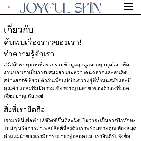
เกี่ยวกับ
ค้นพบเรื่องราวของเรา!
ทำความรู้จักเรา
สวัสดี! เราทุ่มเทเพื่อรวบรวมข้อมูลสุดคูลจากทุกมุมโลก ทีม
งานของเราเป็นการผสมผสานระหว่างคนฉลาดและคนคิด
สร้างสรรค์ ที่รวมตัวกันเพื่อแบ่งปันความรู้ที่ทั้งทันสมัยและมี
คุณค่า แต่ละทีมมีความเชี่ยวชาญในสาขาของตัวเองที่ยอด
เยี่ยม มาลุยกันเลย!
สิ่งที่เรายึดถือ
เรามาที่นี่เพื่อทำให้ชีวิตดีขึ้นทีละนิด! ไม่ว่าจะเป็นการฝึกทักษะ
ใหม่ ๆ หรือการหาเพลย์ลิสต์ที่ลงตัว เราพร้อมช่วยคุณ ห้องสมุด
คำแนะนำของเรามีการขยายอยู่ตลอด และเรายินดีรับฟังข้อ